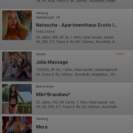
ZK, 69, NSa, Franz b. Ihr, Schmu., Kuscheln, Körperküs., AV b. Ihm
Marburg
Siemensstr. 10
Natascha - Apartmenthaus Erotic Island
Erotic Island
33 Jahre, 90D, KF 36, 1.69m, total rasiert, osteuropäisch
69, GF6, DT, Franz b. Ihr, BV, Schmu., Kuscheln, Körperküs.
Kassel
VIDEO
Julia Massage
75E(DD), KF 34, 1.60m, total rasiert, osteuropäisch
69, Franz b. Ihr, Schmu., Kuscheln, Körperküs., DSa, DSp, KBp
Bad Arolsen
Miki*Brandneu*
35 Jahre, 75C, KF 34/36, 1.70m, total rasiert, osteuropäisch
ZK, 69, GF6, DT, Franz b. Ihr, BV, Schmu., Kuscheln
Marburg
Mera