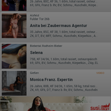
26 Jahre, 80C, KF 36, 1.60m, total rasiert, osteuropäisch
69, GF6, Franz b. Ihr, BV, Schmu., Kuscheln, Körperküs., EL
Alsfeld
Fulder Tor 26b
Anita bei Zaubermaus Agentur
35 Jahre, 85C, KF 38, 1.60m, total rasiert, osteuropäisch
ZK, DT, BV, MFF, Schmu., Kuscheln, Körperküs., AV b. Ihm
Biebertal Rodheim-Bieber
Selena
75B, KF 34/36, 1.60m, total rasiert, osteuropäisch
69, GF6, BV, Schmu., Kuscheln, Körperküs., ZAp, EL
Gießen
VIDEO
Monica Franz. Expertin
26 Jahre, 80B, KF 34/36, 1.65m, 58 kg, total rasiert, osteuropäisch
ZK, 69, GF6, DT, Franz b. Ihr, BV, Schmu., Kuscheln