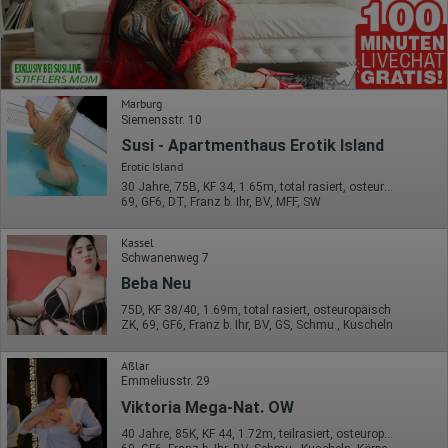
Marburg
Siemensstr. 10
Susi - Apartmenthaus Erotik Island
Erotic Island
30 Jahre, 75B, KF 34, 1.65m, total rasiert, osteuropäisch
69, GF6, DT, Franz b. Ihr, BV, MFF, SW
Kassel
Schwanenweg 7
Beba Neu
75D, KF 38/40, 1.69m, total rasiert, osteuropäisch
ZK, 69, GF6, Franz b. Ihr, BV, GS, Schmu., Kuscheln
Aßlar
Emmeliusstr. 29
Viktoria Mega-Nat. OW
40 Jahre, 85K, KF 44, 1.72m, teilrasiert, osteuropäisch