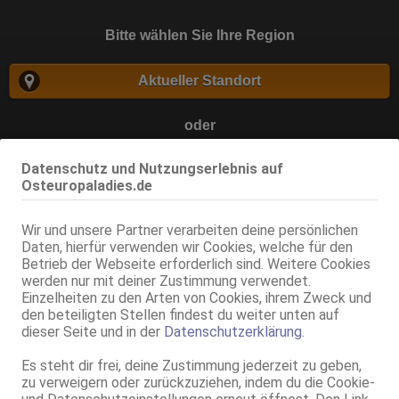
Bitte wählen Sie Ihre Region
Aktueller Standort
oder
Datenschutz und Nutzungserlebnis auf
Osteuropaladies.de
suchen
Wir und unsere Partner verarbeiten deine persönlichen
Daten, hierfür verwenden wir Cookies, welche für den
Betrieb der Webseite erforderlich sind. Weitere Cookies
Zurück
werden nur mit deiner Zustimmung verwendet.
Einzelheiten zu den Arten von Cookies, ihrem Zweck und
den beteiligten Stellen findest du weiter unten auf
dieser Seite und in der
Datenschutzerklärung
.
Es steht dir frei, deine Zustimmung jederzeit zu geben,
zu verweigern oder zurückzuziehen, indem du die Cookie-