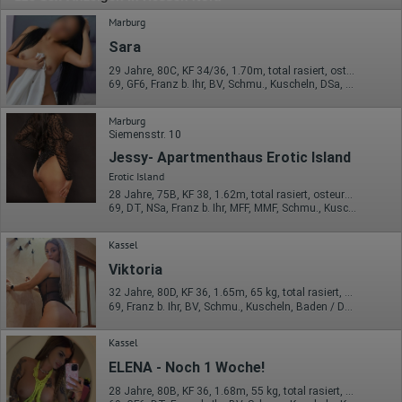
Marburg
Sara
29 Jahre, 80C, KF 34/36, 1.70m, total rasiert, osteuropäisch
69, GF6, Franz b. Ihr, BV, Schmu., Kuscheln, DSa, DSp
Marburg
Siemensstr. 10
Jessy- Apartmenthaus Erotic Island
Erotic Island
28 Jahre, 75B, KF 38, 1.62m, total rasiert, osteuropäisch
69, DT, NSa, Franz b. Ihr, MFF, MMF, Schmu., Kuscheln
Kassel
Viktoria
32 Jahre, 80D, KF 36, 1.65m, 65 kg, total rasiert, osteuropäisch
69, Franz b. Ihr, BV, Schmu., Kuscheln, Baden / Duschen, FE, VE
Kassel
ELENA - Noch 1 Woche!
28 Jahre, 80B, KF 36, 1.68m, 55 kg, total rasiert, osteuropäisch