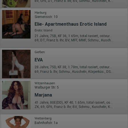
69, GF6, DT, Franz b. Ihr, BV, Schmu., Kuscheln, Körperküs.
Marburg
Siemensstr. 10
Elie- Apartmenthaus Erotic Island
Erotic Island
21 Jahre, 75B, KF 36, 1.65m, total rasiert, osteuropäisch
69, DT, Franz b. Ihr, BV, MFF, MMF, Schmu., Kuscheln
Gießen
EVA
28 Jahre, 75D, KF 38, 1.70m, total rasiert, osteuropäisch
69, Franz b. Ihr, Schmu., Kuscheln, Körperküs., DSa, DSp, KBp
Witzenhausen
Walburger Str. 5
Marjana
41 Jahre, 80E(DD), KF 40, 1.65m, total rasiert, osteuropäisch
ZK, 69, GF6, Franz b. Ihr, BV, Schmu., Kuscheln, Körperküs.
Wettenberg
Bahnhofstr. 1a