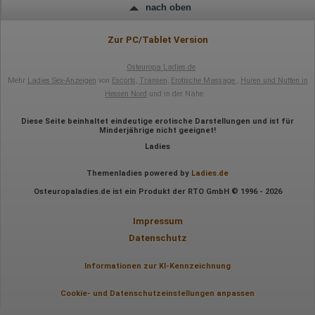
nach oben
Zur PC/Tablet Version
Osteuropa Ladies.de
Mehr
Ladies Sex-Anzeigen
von
Escorts
,
Transen
,
Erotische Massage
,
Huren und Nutten in
Hessen Nord
und in der Nähe
Diese Seite beinhaltet eindeutige erotische Darstellungen und ist für
Minderjährige nicht geeignet!
Ladies
Themenladies powered by
Ladies.de
Osteuropaladies.de ist ein Produkt der RTO GmbH © 1996 - 2026
Impressum
Datenschutz
Informationen zur KI-Kennzeichnung
Cookie- und Datenschutzeinstellungen anpassen