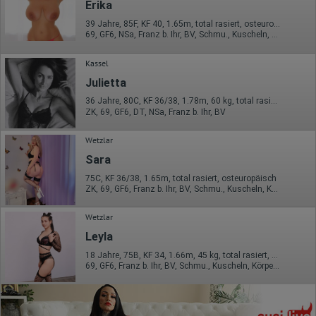
Erika
39 Jahre, 85F, KF 40, 1.65m, total rasiert, osteuropäisch
69, GF6, NSa, Franz b. Ihr, BV, Schmu., Kuscheln, Körperküs.
Kassel
Julietta
36 Jahre, 80C, KF 36/38, 1.78m, 60 kg, total rasiert, osteuropäisch
ZK, 69, GF6, DT, NSa, Franz b. Ihr, BV
Wetzlar
Sara
75C, KF 36/38, 1.65m, total rasiert, osteuropäisch
ZK, 69, GF6, Franz b. Ihr, BV, Schmu., Kuscheln, Körperküs.
Wetzlar
Leyla
18 Jahre, 75B, KF 34, 1.66m, 45 kg, total rasiert, osteuropäisch
69, GF6, Franz b. Ihr, BV, Schmu., Kuscheln, Körperküs., DSa