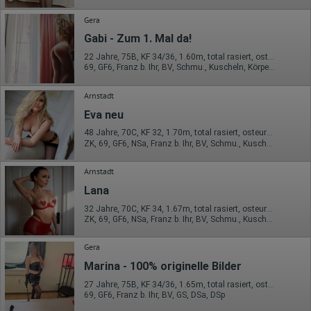
Gera
Gabi - Zum 1. Mal da!
22 Jahre, 75B, KF 34/36, 1.60m, total rasiert, osteuropäisch
69, GF6, Franz b. Ihr, BV, Schmu., Kuscheln, Körperküs., DSa
Arnstadt
Eva neu
48 Jahre, 70C, KF 32, 1.70m, total rasiert, osteuropäisch
ZK, 69, GF6, NSa, Franz b. Ihr, BV, Schmu., Kuscheln
Arnstadt
Lana
32 Jahre, 70C, KF 34, 1.67m, total rasiert, osteuropäisch
ZK, 69, GF6, NSa, Franz b. Ihr, BV, Schmu., Kuscheln
Gera
Marina - 100% originelle Bilder
27 Jahre, 75B, KF 34/36, 1.65m, total rasiert, osteuropäisch
69, GF6, Franz b. Ihr, BV, GS, DSa, DSp