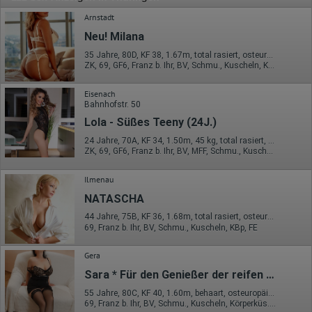
Arnstadt
Neu! Milana
35 Jahre, 80D, KF 38, 1.67m, total rasiert, osteuropäisch
ZK, 69, GF6, Franz b. Ihr, BV, Schmu., Kuscheln, Körperküs.
Eisenach
Bahnhofstr. 50
Lola - Süßes Teeny (24J.)
24 Jahre, 70A, KF 34, 1.50m, 45 kg, total rasiert, osteuropäisch
ZK, 69, GF6, Franz b. Ihr, BV, MFF, Schmu., Kuscheln
Ilmenau
NATASCHA
44 Jahre, 75B, KF 36, 1.68m, total rasiert, osteuropäisch
69, Franz b. Ihr, BV, Schmu., Kuscheln, KBp, FE
Gera
Sara * Für den Genießer der reifen behaarten Lust.
55 Jahre, 80C, KF 40, 1.60m, behaart, osteuropäisch
69, Franz b. Ihr, BV, Schmu., Kuscheln, Körperküs., DSa, DSp