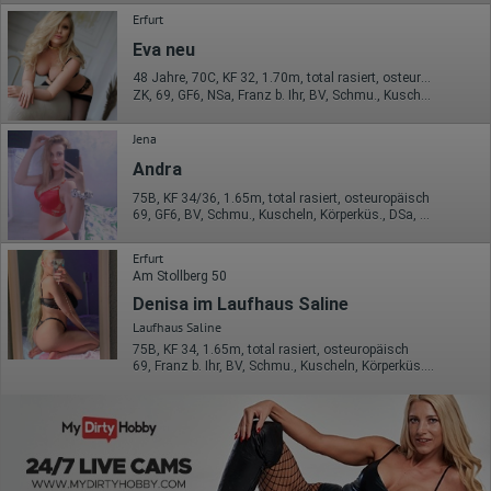
Erfurt
Eva neu
48 Jahre, 70C, KF 32, 1.70m, total rasiert, osteuropäisch
ZK, 69, GF6, NSa, Franz b. Ihr, BV, Schmu., Kuscheln
Jena
Andra
75B, KF 34/36, 1.65m, total rasiert, osteuropäisch
69, GF6, BV, Schmu., Kuscheln, Körperküs., DSa, DSp
Erfurt
Am Stollberg 50
Denisa im Laufhaus Saline
Laufhaus Saline
75B, KF 34, 1.65m, total rasiert, osteuropäisch
69, Franz b. Ihr, BV, Schmu., Kuscheln, Körperküs., EL, Mast.