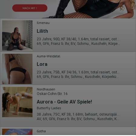
Ilmenau
Lilith
23 Jahre, 90D, KF 38/40, 1.64m, total rasiert, osteuropäisch
69, GF6, Franz b. Ihr, BV, Schmu., Kuscheln, Körperküs., KBp
Auma-Weidatal
Lora
23 Jahre, 75B, KF 34/36, 1.63m, total rasiert, osteuropäisch
69, GF6, Franz b. Ihr, Schmu., Kuscheln, Körperküs., Mast., RS
Nordhausen
Oskar-Cohn-Str. 16
Aurora - Geile AV Spiele!
Butterfly Ladies
38 Jahre, 75C, KF 38, 1.68m, behaart, osteuropäisch
AV, 69, GF6, Franz b. Ihr, BV, Schmu., Kuscheln, Körperküs.
Gotha