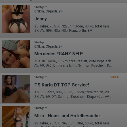
Stuttgart
0.3km, Olgastr. 94
Jenny
25 Jahre, 75A, KF 32/34, 1.65m, 43 kg, total rasiert, osteuropäisch
ZK, AV, GF6, NSa, NSp, Franz b. Ihr, BV
Stuttgart
0.3km, Olgastr. 94
Mercedes *GANZ NEU*
75A, KF 34/36, 1.67m, total rasiert, osteuropäisch
AV, 69, GF6, DT, Franz b. Ihr, Schmu., Kuscheln, Körperküs.
Stuttgart
VIDEO
TS Karla DT TOP Service!
TS, 30 Jahre, 80C, KF 36, 1.55m, total rasiert, osteuropäisch
ZK, AV, 69, DT, Schmu., Kuscheln, Körperküs., AV b. Ihm
Stuttgart
Mira - Haus- und Hotelbesuche
28 Jahre, 90C, KF 36/38, 1.70m, 60 kg, total rasiert, osteuropäisch