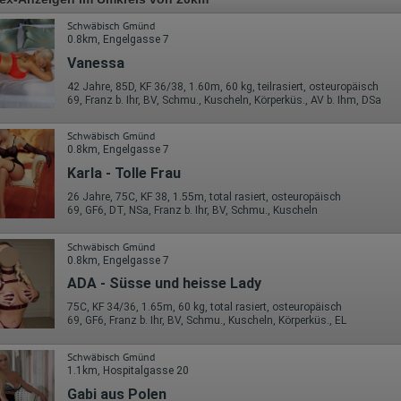
Schwäbisch Gmünd
0.8km, Engelgasse 7
Vanessa
42 Jahre, 85D, KF 36/38, 1.60m, 60 kg, teilrasiert, osteuropäisch
69, Franz b. Ihr, BV, Schmu., Kuscheln, Körperküs., AV b. Ihm, DSa
Schwäbisch Gmünd
0.8km, Engelgasse 7
Karla - Tolle Frau
26 Jahre, 75C, KF 38, 1.55m, total rasiert, osteuropäisch
69, GF6, DT, NSa, Franz b. Ihr, BV, Schmu., Kuscheln
Schwäbisch Gmünd
0.8km, Engelgasse 7
ADA - Süsse und heisse Lady
75C, KF 34/36, 1.65m, 60 kg, total rasiert, osteuropäisch
69, GF6, Franz b. Ihr, BV, Schmu., Kuscheln, Körperküs., EL
Schwäbisch Gmünd
1.1km, Hospitalgasse 20
Gabi aus Polen