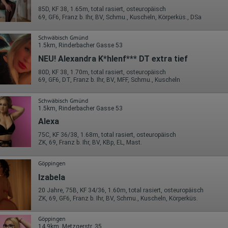
85D, KF 38, 1.65m, total rasiert, osteuropäisch
69, GF6, Franz b. Ihr, BV, Schmu., Kuscheln, Körperküs., DSa
Schwäbisch Gmünd
1.5km, Rinderbacher Gasse 53
NEU! Alexandra K*hlenf*** DT extra tief
80D, KF 38, 1.70m, total rasiert, osteuropäisch
69, GF6, DT, Franz b. Ihr, BV, MFF, Schmu., Kuscheln
Schwäbisch Gmünd
1.5km, Rinderbacher Gasse 53
Alexa
75C, KF 36/38, 1.68m, total rasiert, osteuropäisch
ZK, 69, Franz b. Ihr, BV, KBp, EL, Mast.
Göppingen
Izabela
20 Jahre, 75B, KF 34/36, 1.60m, total rasiert, osteuropäisch
ZK, 69, GF6, Franz b. Ihr, BV, Schmu., Kuscheln, Körperküs.
Göppingen
14.9km, Metzgerstr. 35