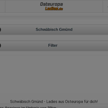
Osteuropa
Schwäbisch Gmünd
Filter
Schwäbisch Gmünd - Ladies aus Osteuropa für dich!
Sex-Anzeigen im Umkreis von 20km