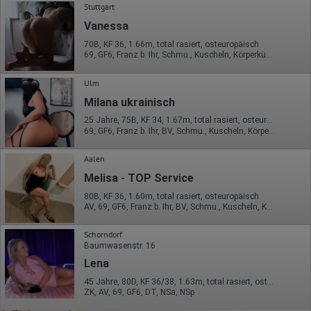
Stuttgart
Vanessa
70B, KF 36, 1.66m, total rasiert, osteuropäisch
69, GF6, Franz b. Ihr, Schmu., Kuscheln, Körperküs., KBp, EL
Ulm
Milana ukrainisch
25 Jahre, 75B, KF 34, 1.67m, total rasiert, osteuropäisch
69, GF6, Franz b. Ihr, BV, Schmu., Kuscheln, Körperküs., DSa
Aalen
Melisa - TOP Service
80B, KF 36, 1.60m, total rasiert, osteuropäisch
AV, 69, GF6, Franz b. Ihr, BV, Schmu., Kuscheln, Körperküs.
Schorndorf
Baumwasenstr. 16
Lena
45 Jahre, 80D, KF 36/38, 1.63m, total rasiert, osteuropäisch
ZK, AV, 69, GF6, DT, NSa, NSp