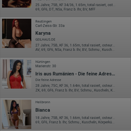
25 Jahre, 75B, KF 34/36, 1.65m, total rasiert, osteuropäisch
69, GF6, DT, NSa, Franz b. Ihr, BV, MFF
Reutlingen
Carl-Zeiss-Str. 33a
Karyna
GEILHAUS.DE
27 Jahre, 75B, KF 36, 1.65m, total rasiert, osteuropäisch
AV, 69, GF6, NSa, Franz b. Ihr, BV, Schmu., Kuscheln
Nürtingen
Marienstr. 30
Iris aus Rumänien - Die feine Adresse
Die feine Adresse
28 Jahre, 75C, KF 36, 1.64m, total rasiert, osteuropäisch
ZK, 69, GF6, Franz b. Ihr, BV, Schmu., Kuscheln, Körperküs.
Heilbronn
Bianca
18 Jahre, 75B, KF 36, 1.66m, total rasiert, osteuropäisch
69, GF6, Franz b. Ihr, Schmu., Kuscheln, Körperküs., KBp, EL