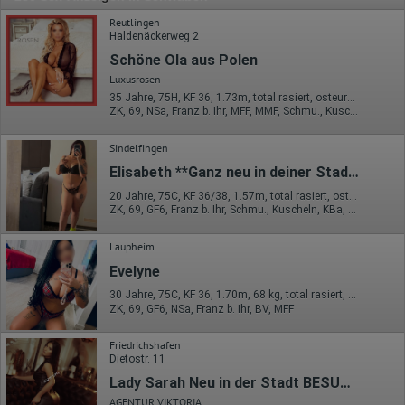
Reutlingen
Haldenäckerweg 2
Schöne Ola aus Polen
Luxusrosen
35 Jahre, 75H, KF 36, 1.73m, total rasiert, osteuropäisch
ZK, 69, NSa, Franz b. Ihr, MFF, MMF, Schmu., Kuscheln
Sindelfingen
Elisabeth **Ganz neu in deiner Stadt !
20 Jahre, 75C, KF 36/38, 1.57m, total rasiert, osteuropäisch
ZK, 69, GF6, Franz b. Ihr, Schmu., Kuscheln, KBa, EL
Laupheim
Evelyne
30 Jahre, 75C, KF 36, 1.70m, 68 kg, total rasiert, osteuropäisch
ZK, 69, GF6, NSa, Franz b. Ihr, BV, MFF
Friedrichshafen
Dietostr. 11
Lady Sarah Neu in der Stadt BESUCHBAR UND HAUSE UND HOTELBESUCHE
AGENTUR VIKTORIA