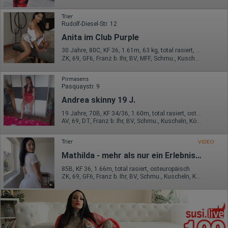
Trier
Rudolf-Diesel-Str. 12
Anita im Club Purple
30 Jahre, 80C, KF 36, 1.61m, 63 kg, total rasiert, osteuropäisch
ZK, 69, GF6, Franz b. Ihr, BV, MFF, Schmu., Kuscheln
Pirmasens
Pasquaystr. 9
Andrea skinny 19 J.
19 Jahre, 70B, KF 34/36, 1.60m, total rasiert, osteuropäisch
AV, 69, DT, Franz b. Ihr, BV, Schmu., Kuscheln, Körperküs.
Trier
VIDEO
Mathilda - mehr als nur ein Erlebnis…
85B, KF 36, 1.66m, total rasiert, osteuropäisch
ZK, 69, GF6, Franz b. Ihr, BV, Schmu., Kuscheln, Körperküs.