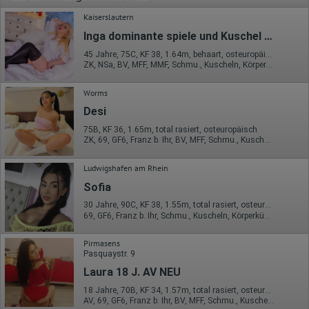
Kaiserslautern
Inga dominante spiele und Kuschel Service
45 Jahre, 75C, KF 38, 1.64m, behaart, osteuropäisch
ZK, NSa, BV, MFF, MMF, Schmu., Kuscheln, Körperküs.
Worms
Desi
75B, KF 36, 1.65m, total rasiert, osteuropäisch
ZK, 69, GF6, Franz b. Ihr, BV, MFF, Schmu., Kuscheln
Ludwigshafen am Rhein
Sofia
30 Jahre, 90C, KF 38, 1.55m, total rasiert, osteuropäisch
69, GF6, Franz b. Ihr, Schmu., Kuscheln, Körperküs., KBp, Mast.
Pirmasens
Pasquaystr. 9
Laura 18 J. AV NEU
18 Jahre, 70B, KF 34, 1.57m, total rasiert, osteuropäisch
AV, 69, GF6, Franz b. Ihr, BV, MFF, Schmu., Kuscheln