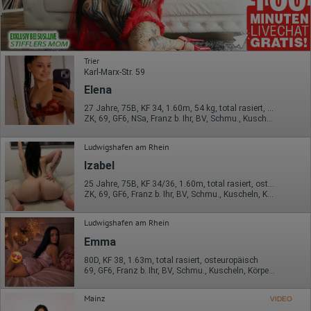
Trier
Karl-Marx-Str. 59
Elena
27 Jahre, 75B, KF 34, 1.60m, 54 kg, total rasiert, osteuropäisch
ZK, 69, GF6, NSa, Franz b. Ihr, BV, Schmu., Kuscheln
Ludwigshafen am Rhein
Izabel
25 Jahre, 75B, KF 34/36, 1.60m, total rasiert, osteuropäisch
ZK, 69, GF6, Franz b. Ihr, BV, Schmu., Kuscheln, Körperküs.
Ludwigshafen am Rhein
Emma
80D, KF 38, 1.63m, total rasiert, osteuropäisch
69, GF6, Franz b. Ihr, BV, Schmu., Kuscheln, Körperküs., Mast.
Mainz
VIDEO