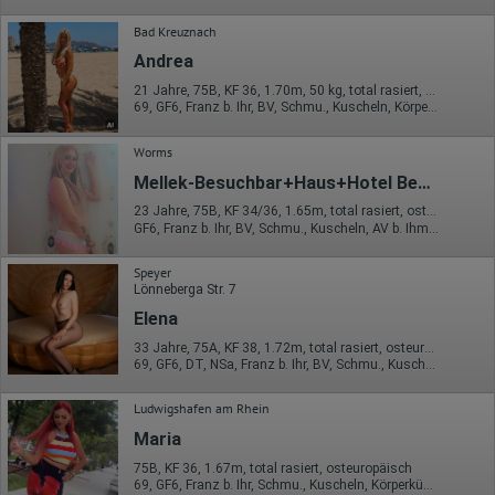
Bad Kreuznach
Andrea
21 Jahre, 75B, KF 36, 1.70m, 50 kg, total rasiert, osteuropäisch
69, GF6, Franz b. Ihr, BV, Schmu., Kuscheln, Körperküs., KBp
Worms
Mellek-Besuchbar+Haus+Hotel Besuch
23 Jahre, 75B, KF 34/36, 1.65m, total rasiert, osteuropäisch
GF6, Franz b. Ihr, BV, Schmu., Kuscheln, AV b. Ihm, DSa, DSp
Speyer
Lönneberga Str. 7
Elena
33 Jahre, 75A, KF 38, 1.72m, total rasiert, osteuropäisch
69, GF6, DT, NSa, Franz b. Ihr, BV, Schmu., Kuscheln
Ludwigshafen am Rhein
Maria
75B, KF 36, 1.67m, total rasiert, osteuropäisch
69, GF6, Franz b. Ihr, Schmu., Kuscheln, Körperküs., KBp, Mast.