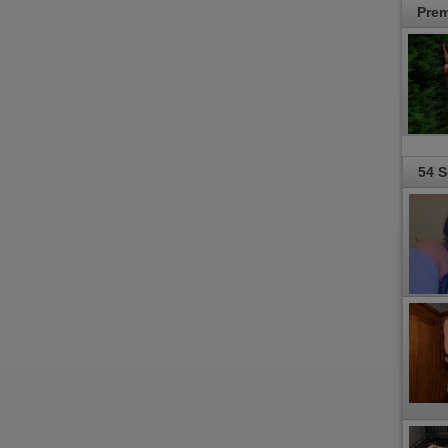
Pre
54 