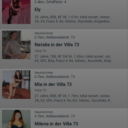
0.4km, Scheffelstr. 4
Ely
25 Jahre, 80B, KF 38, 1.67m, total rasiert, osteuropäisch
ZK, 69, Franz b. Ihr, Schmu., Kuscheln, Körperküs., DSa, DSp
Neunkirchen
0.7km, Wellesweilerstr. 73
Natalia in der Villa 73
Villa 73
27 Jahre, 70B, KF 34/36, 1.65m, total rasiert, osteuropäisch
69, GF6, NSa, Franz b. Ihr, Schmu., Kuscheln, Körperküs., DSa
Neunkirchen
0.7km, Wellesweilerstr. 73
Mia in der Villa 73
Villa 73
27 Jahre, 80B, KF 36, 1.78m, total rasiert, osteuropäisch
ZK, 69, GF6, Franz b. Ihr, BV, Schmu., Kuscheln, Körperküs.
Neunkirchen
0.7km, Wellesweilerstr. 73
Milena in der Villa 73