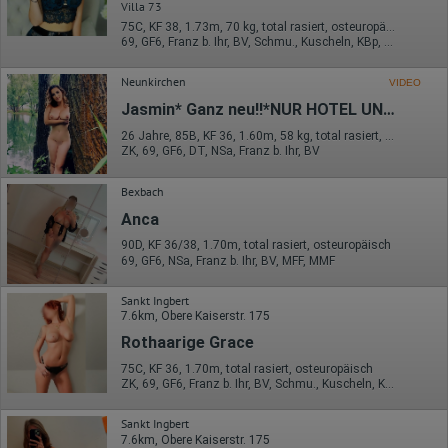
Villa 73
75C, KF 38, 1.73m, 70 kg, total rasiert, osteuropäisch
69, GF6, Franz b. Ihr, BV, Schmu., Kuscheln, KBp, Mast.
Neunkirchen
VIDEO
Jasmin* Ganz neu!!*NUR HOTEL UND HAUSBESUCH*
26 Jahre, 85B, KF 36, 1.60m, 58 kg, total rasiert, osteuropäisch
ZK, 69, GF6, DT, NSa, Franz b. Ihr, BV
Bexbach
Anca
90D, KF 36/38, 1.70m, total rasiert, osteuropäisch
69, GF6, NSa, Franz b. Ihr, BV, MFF, MMF
Sankt Ingbert
7.6km, Obere Kaiserstr. 175
Rothaarige Grace
75C, KF 36, 1.70m, total rasiert, osteuropäisch
ZK, 69, GF6, Franz b. Ihr, BV, Schmu., Kuscheln, Körperküs.
Sankt Ingbert
7.6km, Obere Kaiserstr. 175