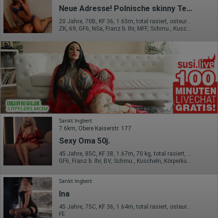
Neue Adresse! Polnische skinny Teeny 20J. Kati
20 Jahre, 70B, KF 36, 1.65m, total rasiert, osteuropäisch
ZK, 69, GF6, NSa, Franz b. Ihr, MFF, Schmu., Kuscheln
Sankt Ingbert
7.6km, Obere Kaiserstr. 177
Sexy Oma 50j.
45 Jahre, 85C, KF 38, 1.67m, 70 kg, total rasiert, osteuropäisch
GF6, Franz b. Ihr, BV, Schmu., Kuscheln, Körperküs., DSa, DSp
Sankt Ingbert
Ina
45 Jahre, 75C, KF 36, 1.64m, total rasiert, osteuropäisch
FE