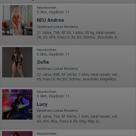
Neunkirchen
0.3km, Haydnstr. 11
NEU Andrea
Gästehaus Laikas Residenz
21 Jahre, 75B, KF 34, 1.68m, 55 kg, total rasiert, osteuropäisch
ZK, 69, GF6, Franz b. Ihr, BV, Schmu., Kuscheln, Körperküs.
Neunkirchen
0.3km, Haydnstr. 11
Sofia
Gästehaus Laikas Residenz
22 Jahre, 85B, KF 34/36, 1.65m, total rasiert, osteuropäisch
69, Franz b. Ihr, BV, Schmu., Kuscheln, Körperküs., DSa, DSp
Neunkirchen
0.3km, Haydnstr. 11
Lucy
Gästehaus Laikas Residenz
28 Jahre, 75A, KF 34/36, 1.60m, total rasiert, osteuropäisch
69, GF6, NSa, Franz b. Ihr, GBp, KBp, EL
Neunkirchen