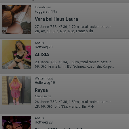
Ibbenbüren
Fuggerstr. 19a
Vera bei Haus Laura
27 Jahre, 75B, KF 36, 1.70m, total rasiert, osteuropäisch
ZK, AV, 69, GF6, NSa, NSp, Franz b. Ihr
Ahaus
Rottweg 28
ALISIA
23 Jahre, 75B, KF 34, 1.63m, total rasiert, osteuropäisch
69, GF6, Franz b. Ihr, BV, Schmu., Kuscheln, Körperküs.
Wallenhorst
Hullerweg 10
Raysa
Club Lavita
26 Jahre, 75C, KF 38, 1.59m, total rasiert, osteuropäisch
ZK, 69, GF6, DT, NSa, Franz b. Ihr, MFF
Ahaus
Rottweg 28