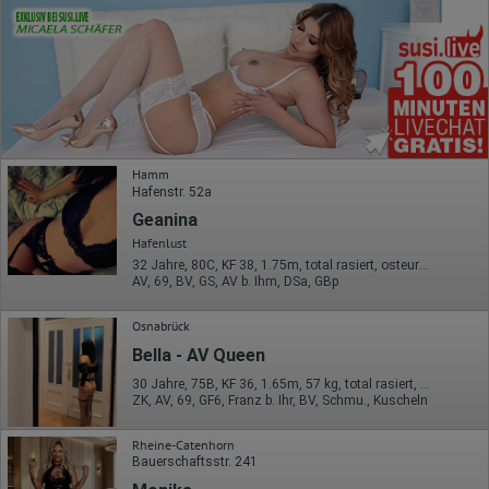
Hamm
Hafenstr. 52a
Geanina
Hafenlust
32 Jahre, 80C, KF 38, 1.75m, total rasiert, osteuropäisch
AV, 69, BV, GS, AV b. Ihm, DSa, GBp
Osnabrück
Bella - AV Queen
30 Jahre, 75B, KF 36, 1.65m, 57 kg, total rasiert, osteuropäisch
ZK, AV, 69, GF6, Franz b. Ihr, BV, Schmu., Kuscheln
Rheine-Catenhorn
Bauerschaftsstr. 241