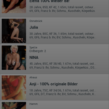
Elena 100% wieder da!
28 Jahre, 85D, KF 42, 1.65m, total rasiert, osteuropäisch
69, GF6, Franz b. Ihr, Schmu., Kuscheln, Körperküs.
Osnabrück
Julia
30 Jahre, 80C, KF 36, 1.65m, total rasiert, osteuropäisch
69, GF6, Franz b. Ihr, BV, Schmu., Kuscheln, Körperküs., Strip
Spelle
Erdbergstr. 2
NINA
45 Jahre, 85C, KF 38/40, 1.67m, total rasiert, osteuropäisch
69, Franz b. Ihr, Schmu., Kuscheln, Körperküs., DSa, DSp, KBp
Ahaus
Anji - 100% originale Bilder
18 Jahre, 75C, KF 34/36, 1.67m, total rasiert, osteuropäisch
69, GF6, DT, Franz b. Ihr, BV, Schmu., Kuscheln, Körperküs.
Hamm