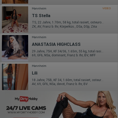
Mannheim
VIDEO
TS Stella
TS, 22 Jahre, 1.70m, 58 kg, total rasiert, osteuropäisch
ZK, AV, Franz b. Ihr, Körperküs., DSa, DSp, ZAa
Mannheim
ANASTASIA HIGHCLASS
29 Jahre, 75H, KF 34/36, 1.65m, 55 kg, total rasiert, osteuropäisch
69, GF6, NSa, dominant, Franz b. Ihr, BV, MFF
Mannheim
Lili
18 Jahre, 75B, KF 34, 1.60m, total rasiert, osteuropäisch
AV, 69, GF6, NSa, devot, Franz b. Ihr, BV