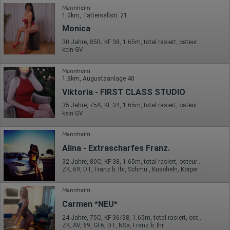
Mannheim
1.0km, Tattersallstr. 21
Monica
30 Jahre, 85B, KF 38, 1.65m, total rasiert, osteuropäisch
kein GV
Mannheim
1.8km, Augustaanlage 40
Viktoria - FIRST CLASS STUDIO
35 Jahre, 75A, KF 34, 1.65m, total rasiert, osteuropäisch
kein GV
Mannheim
Alina - Extrascharfes Franz.
32 Jahre, 80C, KF 38, 1.65m, total rasiert, osteuropäisch
ZK, 69, DT, Franz b. Ihr, Schmu., Kuscheln, Körperküs., Mast.
Mannheim
Carmen *NEU*
24 Jahre, 75C, KF 36/38, 1.65m, total rasiert, osteuropäisch
ZK, AV, 69, GF6, DT, NSa, Franz b. Ihr