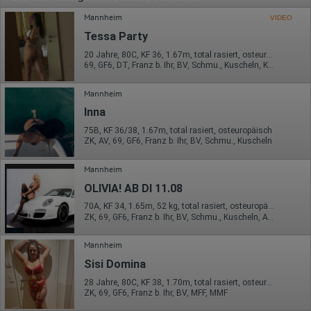
Mannheim
VIDEO
Tessa Party
20 Jahre, 80C, KF 36, 1.67m, total rasiert, osteuropäisch
69, GF6, DT, Franz b. Ihr, BV, Schmu., Kuscheln, Körperküs.
Mannheim
Inna
75B, KF 36/38, 1.67m, total rasiert, osteuropäisch
ZK, AV, 69, GF6, Franz b. Ihr, BV, Schmu., Kuscheln
Mannheim
OLIVIA! AB DI 11.08
70A, KF 34, 1.65m, 52 kg, total rasiert, osteuropäisch
ZK, 69, GF6, Franz b. Ihr, BV, Schmu., Kuscheln, AV b. Ihm
Mannheim
Sisi Domina
28 Jahre, 80C, KF 38, 1.70m, total rasiert, osteuropäisch
ZK, 69, GF6, Franz b. Ihr, BV, MFF, MMF