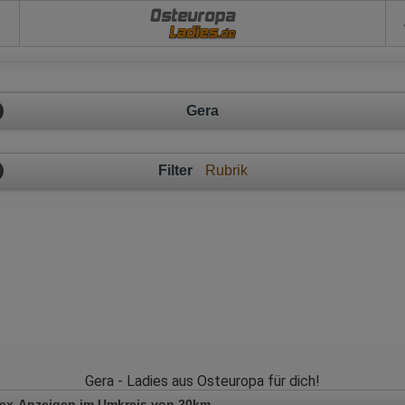
Osteuropa
Gera
Filter
Rubrik
Gera - Ladies aus Osteuropa für dich!
Sex-Anzeigen im Umkreis von 20km