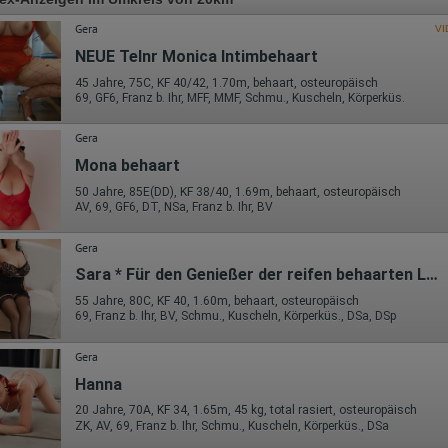
Gera
VI
NEUE Telnr Monica Intimbehaart
45 Jahre, 75C, KF 40/42, 1.70m, behaart, osteuropäisch
69, GF6, Franz b. Ihr, MFF, MMF, Schmu., Kuscheln, Körperküs.
Gera
Mona behaart
50 Jahre, 85E(DD), KF 38/40, 1.69m, behaart, osteuropäisch
AV, 69, GF6, DT, NSa, Franz b. Ihr, BV
Gera
Sara * Für den Genießer der reifen behaarten Lust.
55 Jahre, 80C, KF 40, 1.60m, behaart, osteuropäisch
69, Franz b. Ihr, BV, Schmu., Kuscheln, Körperküs., DSa, DSp
Gera
Hanna
20 Jahre, 70A, KF 34, 1.65m, 45 kg, total rasiert, osteuropäisch
ZK, AV, 69, Franz b. Ihr, Schmu., Kuscheln, Körperküs., DSa