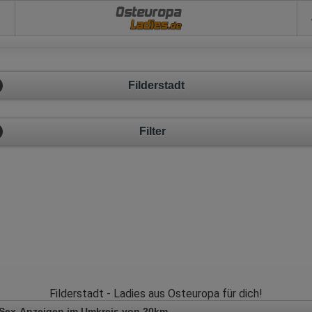
Osteuropa
Filderstadt
Filter
Filderstadt - Ladies aus Osteuropa für dich!
 Sex-Anzeigen im Umkreis von 20km