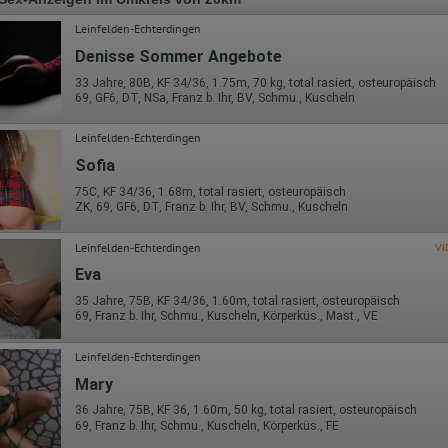
Leinfelden-Echterdingen
Denisse Sommer Angebote
33 Jahre, 80B, KF 34/36, 1.75m, 70 kg, total rasiert, osteuropäisch
69, GF6, DT, NSa, Franz b. Ihr, BV, Schmu., Kuscheln
Leinfelden-Echterdingen
Sofia
75C, KF 34/36, 1.68m, total rasiert, osteuropäisch
ZK, 69, GF6, DT, Franz b. Ihr, BV, Schmu., Kuscheln
Leinfelden-Echterdingen
VI
Eva
35 Jahre, 75B, KF 34/36, 1.60m, total rasiert, osteuropäisch
69, Franz b. Ihr, Schmu., Kuscheln, Körperküs., Mast., VE
Leinfelden-Echterdingen
Mary
36 Jahre, 75B, KF 36, 1.60m, 50 kg, total rasiert, osteuropäisch
69, Franz b. Ihr, Schmu., Kuscheln, Körperküs., FE