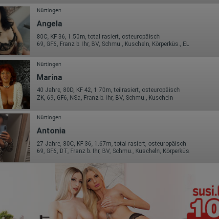
Nürtingen
Angela
80C, KF 36, 1.50m, total rasiert, osteuropäisch
69, GF6, Franz b. Ihr, BV, Schmu., Kuscheln, Körperküs., EL
Nürtingen
Marina
40 Jahre, 80D, KF 42, 1.70m, teilrasiert, osteuropäisch
ZK, 69, GF6, NSa, Franz b. Ihr, BV, Schmu., Kuscheln
Nürtingen
Antonia
27 Jahre, 80C, KF 36, 1.67m, total rasiert, osteuropäisch
69, GF6, DT, Franz b. Ihr, BV, Schmu., Kuscheln, Körperküs.