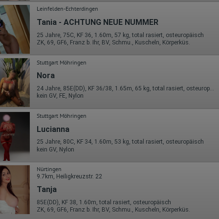
Leinfelden-Echterdingen
Tania - ACHTUNG NEUE NUMMER
25 Jahre, 75C, KF 36, 1.60m, 57 kg, total rasiert, osteuropäisch
ZK, 69, GF6, Franz b. Ihr, BV, Schmu., Kuscheln, Körperküs.
Stuttgart Möhringen
Nora
24 Jahre, 85E(DD), KF 36/38, 1.65m, 65 kg, total rasiert, osteuropäisch
kein GV, FE, Nylon
Stuttgart Möhringen
Lucianna
25 Jahre, 80C, KF 34, 1.60m, 53 kg, total rasiert, osteuropäisch
kein GV, Nylon
Nürtingen
9.7km, Heiligkreuzstr. 22
Tanja
85E(DD), KF 38, 1.60m, total rasiert, osteuropäisch
ZK, 69, GF6, Franz b. Ihr, BV, Schmu., Kuscheln, Körperküs.