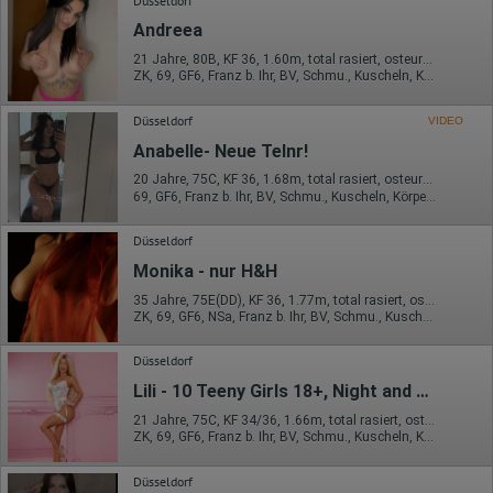
Düsseldorf
Andreea
21 Jahre, 80B, KF 36, 1.60m, total rasiert, osteuropäisch
ZK, 69, GF6, Franz b. Ihr, BV, Schmu., Kuscheln, Körperküs.
Düsseldorf
VIDEO
Anabelle- Neue Telnr!
20 Jahre, 75C, KF 36, 1.68m, total rasiert, osteuropäisch
69, GF6, Franz b. Ihr, BV, Schmu., Kuscheln, Körperküs.
Düsseldorf
Monika - nur H&H
35 Jahre, 75E(DD), KF 36, 1.77m, total rasiert, osteuropäisch
ZK, 69, GF6, NSa, Franz b. Ihr, BV, Schmu., Kuscheln
Düsseldorf
Lili - 10 Teeny Girls 18+, Night and Day
21 Jahre, 75C, KF 34/36, 1.66m, total rasiert, osteuropäisch
ZK, 69, GF6, Franz b. Ihr, BV, Schmu., Kuscheln, Körperküs.
Düsseldorf