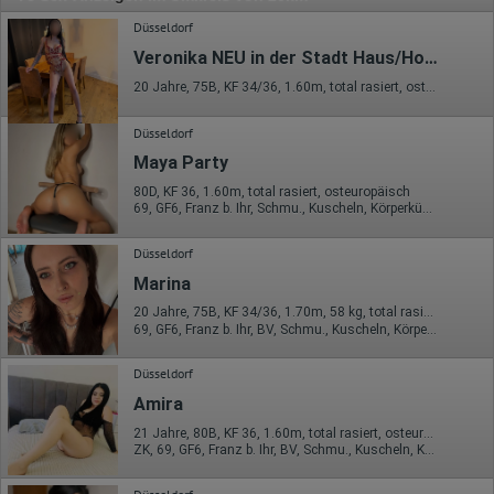
Düsseldorf
Veronika NEU in der Stadt Haus/Hotelbesuch/ Büro
20 Jahre, 75B, KF 34/36, 1.60m, total rasiert, osteuropäisch
Düsseldorf
Maya Party
80D, KF 36, 1.60m, total rasiert, osteuropäisch
69, GF6, Franz b. Ihr, Schmu., Kuscheln, Körperküs., KBp, EL
Düsseldorf
Marina
20 Jahre, 75B, KF 34/36, 1.70m, 58 kg, total rasiert, osteuropäisch
69, GF6, Franz b. Ihr, BV, Schmu., Kuscheln, Körperküs., DSp
Düsseldorf
Amira
21 Jahre, 80B, KF 36, 1.60m, total rasiert, osteuropäisch
ZK, 69, GF6, Franz b. Ihr, BV, Schmu., Kuscheln, Körperküs.