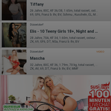
Tiffany
26 Jahre, 80C, KF 36/38, 1.65m, total rasiert, osteuropäisch
69, GF6, Franz b. Ihr, BV, Schmu., Kuscheln, EL, Mast.
Düsseldorf
Elis - 10 Teeny Girls 18+, Night and Day
28 Jahre, 70A, KF 34, 1.60m, total rasiert, osteuropäisch
ZK, 69, GF6, DT, NSa, Franz b. Ihr, BV
Düsseldorf
VIDEO
Mascha
32 Jahre, 80C, KF 36, 1.79m, 70 kg, total rasiert, osteuropäisch
ZK, AV, 69, DT, Franz b. Ihr, BV, MMF