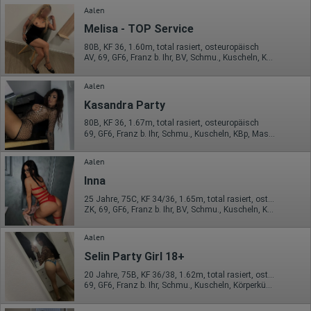
Aalen
Melisa - TOP Service
80B, KF 36, 1.60m, total rasiert, osteuropäisch
AV, 69, GF6, Franz b. Ihr, BV, Schmu., Kuscheln, Körperküs.
Aalen
Kasandra Party
80B, KF 36, 1.67m, total rasiert, osteuropäisch
69, GF6, Franz b. Ihr, Schmu., Kuscheln, KBp, Mast., FE
Aalen
Inna
25 Jahre, 75C, KF 34/36, 1.65m, total rasiert, osteuropäisch
ZK, 69, GF6, Franz b. Ihr, BV, Schmu., Kuscheln, Körperküs.
Aalen
Selin Party Girl 18+
20 Jahre, 75B, KF 36/38, 1.62m, total rasiert, osteuropäisch
69, GF6, Franz b. Ihr, Schmu., Kuscheln, Körperküs., KBp, Mast.