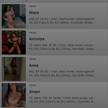
Aalen
Maya
80B, KF 34/36, 1.60m, total rasiert, osteuropäisch
ZK, 69, Franz b. Ihr, BV, Schmu., Kuscheln, Körperküs., EL
Aalen
Antonya
20 Jahre, 80B, KF 36, 1.63m, total rasiert, osteuropäisch
69, GF6, Franz b. Ihr, BV, Schmu., Kuscheln, Körperküs., EL
Aalen
Anna
80C, KF 36/38, 1.64m, total rasiert, osteuropäisch
69, GF6, Franz b. Ihr, BV, Schmu., Kuscheln, Körperküs., Mast.
Aalen
Anays
25 Jahre, 75C, KF 34/36, 1.65m, total rasiert, osteuropäisch
ZK, 69, GF6, Franz b. Ihr, BV, Schmu., Kuscheln, Körperküs.