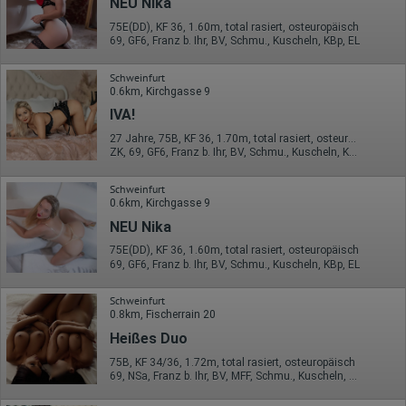
NEU Nika
75E(DD), KF 36, 1.60m, total rasiert, osteuropäisch
69, GF6, Franz b. Ihr, BV, Schmu., Kuscheln, KBp, EL
Schweinfurt
0.6km, Kirchgasse 9
IVA!
27 Jahre, 75B, KF 36, 1.70m, total rasiert, osteuropäisch
ZK, 69, GF6, Franz b. Ihr, BV, Schmu., Kuscheln, Körperküs.
Schweinfurt
0.6km, Kirchgasse 9
NEU Nika
75E(DD), KF 36, 1.60m, total rasiert, osteuropäisch
69, GF6, Franz b. Ihr, BV, Schmu., Kuscheln, KBp, EL
Schweinfurt
0.8km, Fischerrain 20
Heißes Duo
75B, KF 34/36, 1.72m, total rasiert, osteuropäisch
69, NSa, Franz b. Ihr, BV, MFF, Schmu., Kuscheln, Körperküs.