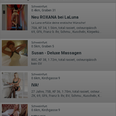
Schweinfurt
0.4km, Graben 31
Neu ROXANA bei LaLuna
La Luna erfülle deine erotische Wünsche!
70A, KF 34, 1.56m, total rasiert, osteuropäisch
69, GF6, Franz b. Ihr, Schmu., Kuscheln, Körperküs., DSa, DSp
Schweinfurt
0.5km, Graben 5
Susan - Deluxe Massagen
80C, KF 38, 1.72m, total rasiert, osteuropäisch
kein GV
Schweinfurt
0.6km, Kirchgasse 9
IVA!
27 Jahre, 75B, KF 36, 1.70m, total rasiert, osteuropäisch
ZK, 69, GF6, Franz b. Ihr, BV, Schmu., Kuscheln, Körperküs.
Schweinfurt
0.6km, Kirchgasse 9