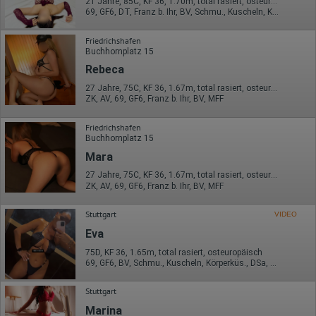
21 Jahre, 85C, KF 36, 1.70m, total rasiert, osteuropäisch
69, GF6, DT, Franz b. Ihr, BV, Schmu., Kuscheln, Körperküs.
Friedrichshafen
Buchhornplatz 15
Rebeca
27 Jahre, 75C, KF 36, 1.67m, total rasiert, osteuropäisch
ZK, AV, 69, GF6, Franz b. Ihr, BV, MFF
Friedrichshafen
Buchhornplatz 15
Mara
27 Jahre, 75C, KF 36, 1.67m, total rasiert, osteuropäisch
ZK, AV, 69, GF6, Franz b. Ihr, BV, MFF
Stuttgart
VIDEO
Eva
75D, KF 36, 1.65m, total rasiert, osteuropäisch
69, GF6, BV, Schmu., Kuscheln, Körperküs., DSa, DSp
Stuttgart
Marina