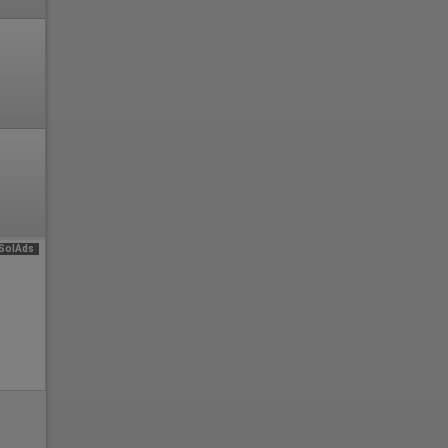
SolAds