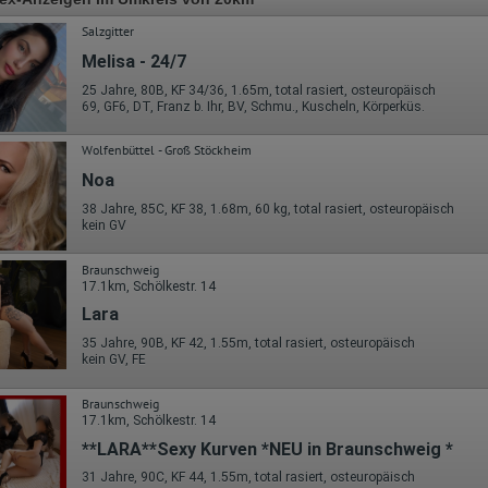
Salzgitter
Melisa - 24/7
25 Jahre, 80B, KF 34/36, 1.65m, total rasiert, osteuropäisch
69, GF6, DT, Franz b. Ihr, BV, Schmu., Kuscheln, Körperküs.
Wolfenbüttel - Groß Stöckheim
Noa
38 Jahre, 85C, KF 38, 1.68m, 60 kg, total rasiert, osteuropäisch
kein GV
Braunschweig
17.1km, Schölkestr. 14
Lara
35 Jahre, 90B, KF 42, 1.55m, total rasiert, osteuropäisch
kein GV, FE
Braunschweig
17.1km, Schölkestr. 14
**LARA**Sexy Kurven *NEU in Braunschweig *
31 Jahre, 90C, KF 44, 1.55m, total rasiert, osteuropäisch