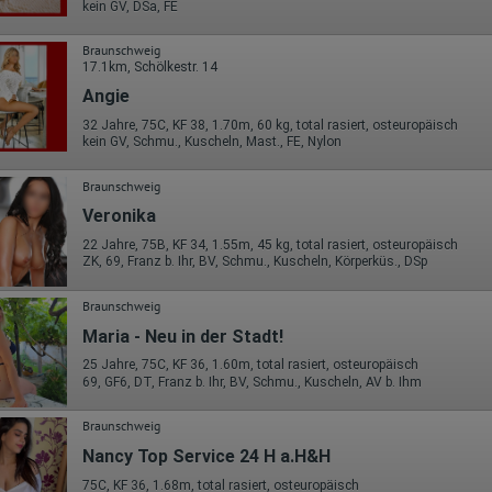
kein GV, DSa, FE
Braunschweig
17.1km, Schölkestr. 14
Angie
32 Jahre, 75C, KF 38, 1.70m, 60 kg, total rasiert, osteuropäisch
kein GV, Schmu., Kuscheln, Mast., FE, Nylon
Braunschweig
Veronika
22 Jahre, 75B, KF 34, 1.55m, 45 kg, total rasiert, osteuropäisch
ZK, 69, Franz b. Ihr, BV, Schmu., Kuscheln, Körperküs., DSp
Braunschweig
Maria - Neu in der Stadt!
25 Jahre, 75C, KF 36, 1.60m, total rasiert, osteuropäisch
69, GF6, DT, Franz b. Ihr, BV, Schmu., Kuscheln, AV b. Ihm
Braunschweig
Nancy Top Service 24 H a.H&H
75C, KF 36, 1.68m, total rasiert, osteuropäisch