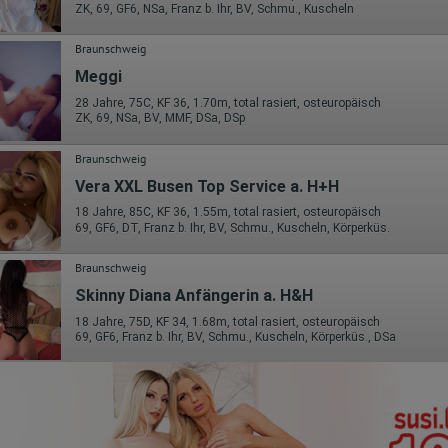
ZK, 69, GF6, NSa, Franz b. Ihr, BV, Schmu., Kuscheln
Braunschweig
Meggi
28 Jahre, 75C, KF 36, 1.70m, total rasiert, osteuropäisch
ZK, 69, NSa, BV, MMF, DSa, DSp
Braunschweig
Vera XXL Busen Top Service a. H+H
18 Jahre, 85C, KF 36, 1.55m, total rasiert, osteuropäisch
69, GF6, DT, Franz b. Ihr, BV, Schmu., Kuscheln, Körperküs.
Braunschweig
Skinny Diana Anfängerin a. H&H
18 Jahre, 75D, KF 34, 1.68m, total rasiert, osteuropäisch
69, GF6, Franz b. Ihr, BV, Schmu., Kuscheln, Körperküs., DSa