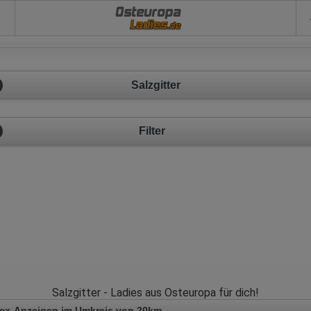
Osteuropa
Salzgitter
Filter
Salzgitter - Ladies aus Osteuropa für dich!
Sex-Anzeigen im Umkreis von 20km