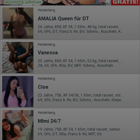
Heidelberg
AMALIA Queen für DT
26 Jahre, 85D, KF 38, 1.50m, 48 kg, total rasiert, osteuropäisch
69, GF6, DT, Franz b. Ihr, BV, Schmu., Kuscheln, Körperküs.
Heidelberg
Vanessa
25 Jahre, 80D, KF 34, 1.65m, 52 kg, total rasiert, osteuropäisch
ZK, 69, GF6, NSa, BV, MFF, Schmu., Kuscheln
Heidelberg
Cloe
22 Jahre, 75B, KF 34/36, 1.65m, total rasiert, osteuropäisch
69, GF6, Franz b. Ihr, BV, Schmu., Kuscheln, Körperküs., EL
Heidelberg
MImi 24/7
19 Jahre, 75B, KF 34, 1.65m, total rasiert, osteuropäisch
69, GF6, DT, NSa, Franz b. Ihr, MFF, GS