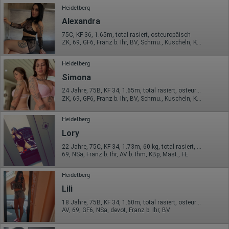
Heidelberg
Alexandra
75C, KF 36, 1.65m, total rasiert, osteuropäisch
ZK, 69, GF6, Franz b. Ihr, BV, Schmu., Kuscheln, Körperküs.
Heidelberg
Simona
24 Jahre, 75B, KF 34, 1.65m, total rasiert, osteuropäisch
ZK, 69, GF6, Franz b. Ihr, BV, Schmu., Kuscheln, Körperküs.
Heidelberg
Lory
22 Jahre, 75C, KF 34, 1.73m, 60 kg, total rasiert, osteuropäisch
69, NSa, Franz b. Ihr, AV b. Ihm, KBp, Mast., FE
Heidelberg
Lili
18 Jahre, 75B, KF 34, 1.60m, total rasiert, osteuropäisch
AV, 69, GF6, NSa, devot, Franz b. Ihr, BV