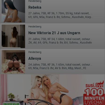
Heidelberg
Rebeka
27 Jahre, 75B, KF 36, 1.70m, 55 kg, total rasiert, osteuropäisch
69, GF6, NSa, Franz b. Ihr, Schmu., Kuscheln, Körperküs., KBp
Heidelberg
New Viktoria 21 J aus Ungarn
21 Jahre, 75B, KF 34, 1.68m, total rasiert, osteuropäisch
ZK, AV, 69, GF6, Franz b. Ihr, BV, Schmu., Kuscheln
Heidelberg
Allesya
24 Jahre, 75B, KF 36, 1.65m, total rasiert, osteuropäisch
69, NSa, Franz b. Ihr, AV b. Ihm, KBp, Mast., FE