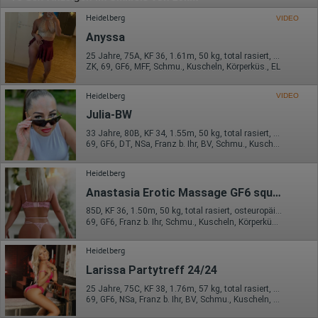
Heidelberg
VIDEO
Anyssa
25 Jahre, 75A, KF 36, 1.61m, 50 kg, total rasiert, osteuropäisch
ZK, 69, GF6, MFF, Schmu., Kuscheln, Körperküs., EL
Heidelberg
VIDEO
Julia-BW
33 Jahre, 80B, KF 34, 1.55m, 50 kg, total rasiert, osteuropäisch
69, GF6, DT, NSa, Franz b. Ihr, BV, Schmu., Kuscheln
Heidelberg
Anastasia Erotic Massage GF6 squr*
85D, KF 36, 1.50m, 50 kg, total rasiert, osteuropäisch
69, GF6, Franz b. Ihr, Schmu., Kuscheln, Körperküs., KBp, Mast.
Heidelberg
Larissa Partytreff 24/24
25 Jahre, 75C, KF 38, 1.76m, 57 kg, total rasiert, osteuropäisch
69, GF6, NSa, Franz b. Ihr, BV, Schmu., Kuscheln, Körperküs.