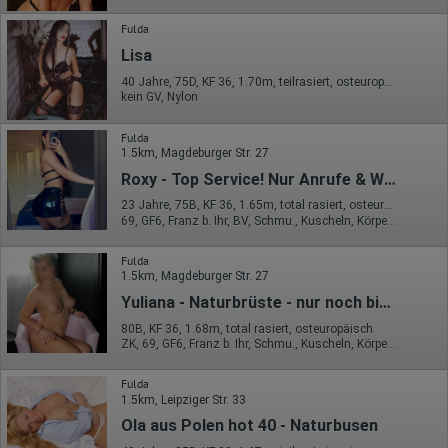
Fulda
Lisa
40 Jahre, 75D, KF 36, 1.70m, teilrasiert, osteuropäisch
kein GV, Nylon
Fulda
1.5km, Magdeburger Str. 27
Roxy - Top Service! Nur Anrufe & WA - Keine SMS!
23 Jahre, 75B, KF 36, 1.65m, total rasiert, osteuropäisch
69, GF6, Franz b. Ihr, BV, Schmu., Kuscheln, Körperküs., FE
Fulda
1.5km, Magdeburger Str. 27
Yuliana - Naturbrüste - nur noch bis Freitag da!
80B, KF 36, 1.68m, total rasiert, osteuropäisch
ZK, 69, GF6, Franz b. Ihr, Schmu., Kuscheln, Körperküs., DSa
Fulda
1.5km, Leipziger Str. 33
Ola aus Polen hot 40 - Naturbusen