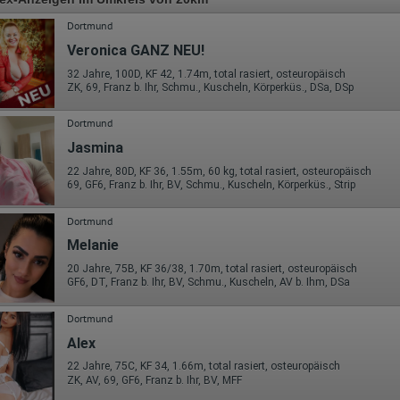
Dortmund
Veronica GANZ NEU!
32 Jahre, 100D, KF 42, 1.74m, total rasiert, osteuropäisch
ZK, 69, Franz b. Ihr, Schmu., Kuscheln, Körperküs., DSa, DSp
Dortmund
Jasmina
22 Jahre, 80D, KF 36, 1.55m, 60 kg, total rasiert, osteuropäisch
69, GF6, Franz b. Ihr, BV, Schmu., Kuscheln, Körperküs., Strip
Dortmund
Melanie
20 Jahre, 75B, KF 36/38, 1.70m, total rasiert, osteuropäisch
GF6, DT, Franz b. Ihr, BV, Schmu., Kuscheln, AV b. Ihm, DSa
Dortmund
Alex
22 Jahre, 75C, KF 34, 1.66m, total rasiert, osteuropäisch
ZK, AV, 69, GF6, Franz b. Ihr, BV, MFF