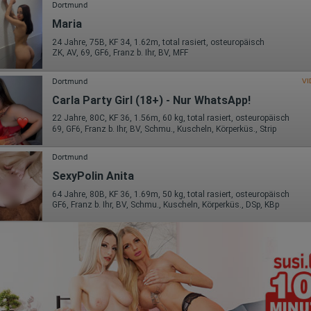
Dortmund
Maria
24 Jahre, 75B, KF 34, 1.62m, total rasiert, osteuropäisch
ZK, AV, 69, GF6, Franz b. Ihr, BV, MFF
Dortmund
VI
Carla Party Girl (18+) - Nur WhatsApp!
22 Jahre, 80C, KF 36, 1.56m, 60 kg, total rasiert, osteuropäisch
69, GF6, Franz b. Ihr, BV, Schmu., Kuscheln, Körperküs., Strip
Dortmund
SexyPolin Anita
64 Jahre, 80B, KF 36, 1.69m, 50 kg, total rasiert, osteuropäisch
GF6, Franz b. Ihr, BV, Schmu., Kuscheln, Körperküs., DSp, KBp