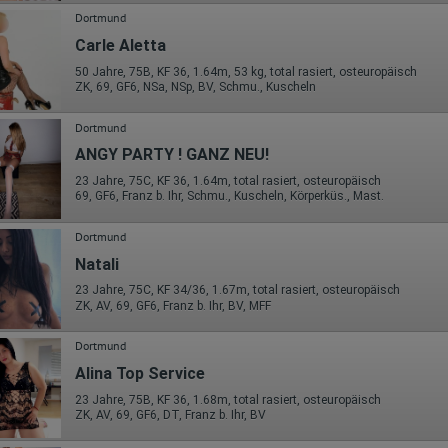
Dortmund
Carle Aletta
50 Jahre, 75B, KF 36, 1.64m, 53 kg, total rasiert, osteuropäisch
ZK, 69, GF6, NSa, NSp, BV, Schmu., Kuscheln
Dortmund
ANGY PARTY ! GANZ NEU!
23 Jahre, 75C, KF 36, 1.64m, total rasiert, osteuropäisch
69, GF6, Franz b. Ihr, Schmu., Kuscheln, Körperküs., Mast.
Dortmund
Natali
23 Jahre, 75C, KF 34/36, 1.67m, total rasiert, osteuropäisch
ZK, AV, 69, GF6, Franz b. Ihr, BV, MFF
Dortmund
Alina Top Service
23 Jahre, 75B, KF 36, 1.68m, total rasiert, osteuropäisch
ZK, AV, 69, GF6, DT, Franz b. Ihr, BV