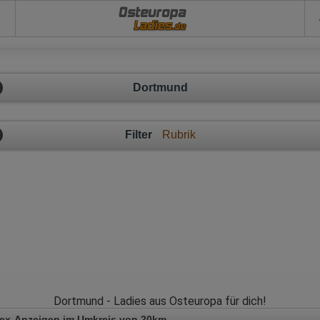
Osteuropa
Dortmund
Filter
Rubrik
Dortmund - Ladies aus Osteuropa für dich!
Sex-Anzeigen im Umkreis von 20km