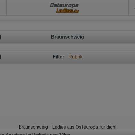
Osteuropa
Braunschweig
Filter
Rubrik
Braunschweig - Ladies aus Osteuropa für dich!
ex-Anzeigen im Umkreis von 20km