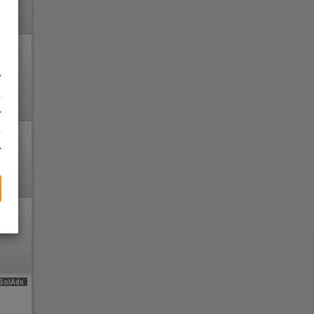
SolAds