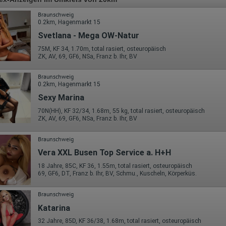
Braunschweig
0.2km, Hagenmarkt 15
Svetlana - Mega OW-Natur
75M, KF 34, 1.70m, total rasiert, osteuropäisch
ZK, AV, 69, GF6, NSa, Franz b. Ihr, BV
Braunschweig
0.2km, Hagenmarkt 15
Sexy Marina
70N(HH), KF 32/34, 1.68m, 55 kg, total rasiert, osteuropäisch
ZK, AV, 69, GF6, NSa, Franz b. Ihr, BV
Braunschweig
Vera XXL Busen Top Service a. H+H
18 Jahre, 85C, KF 36, 1.55m, total rasiert, osteuropäisch
69, GF6, DT, Franz b. Ihr, BV, Schmu., Kuscheln, Körperküs.
Braunschweig
Katarina
32 Jahre, 85D, KF 36/38, 1.68m, total rasiert, osteuropäisch